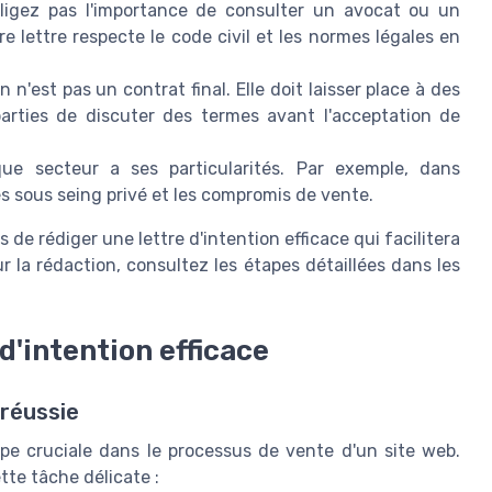
igez pas l'importance de consulter un avocat ou un
re lettre respecte le code civil et les normes légales en
n n'est pas un contrat final. Elle doit laisser place à des
arties de discuter des termes avant l'acceptation de
e secteur a ses particularités. Par exemple, dans
tes sous seing privé et les compromis de vente.
e rédiger une lettre d'intention efficace qui facilitera
r la rédaction, consultez les étapes détaillées dans les
d'intention efficace
 réussie
ape cruciale dans le processus de vente d'un site web.
tte tâche délicate :