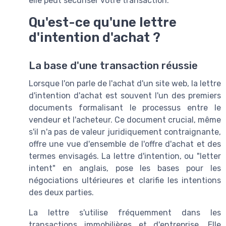
elle peut sécuriser votre transaction.
Qu'est-ce qu'une lettre
d'intention d'achat ?
La base d'une transaction réussie
Lorsque l'on parle de l'achat d'un site web, la lettre
d'intention d'achat est souvent l'un des premiers
documents formalisant le processus entre le
vendeur et l'acheteur. Ce document crucial, même
s'il n'a pas de valeur juridiquement contraignante,
offre une vue d'ensemble de l'offre d'achat et des
termes envisagés. La lettre d'intention, ou "letter
intent" en anglais, pose les bases pour les
négociations ultérieures et clarifie les intentions
des deux parties.
La lettre s'utilise fréquemment dans les
transactions immobilières et d'entreprise. Elle