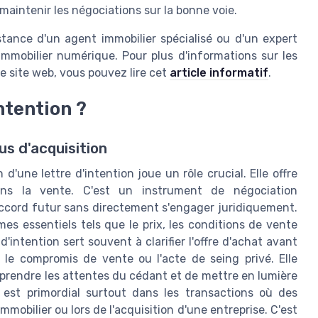
 maintenir les négociations sur la bonne voie.
stance d'un agent immobilier spécialisé ou d'un expert
 immobilier numérique. Pour plus d'informations sur les
re site web, vous pouvez lire cet
article informatif
.
ntention ?
us d'acquisition
 d'une lettre d'intention joue un rôle crucial. Elle offre
ans la vente. C'est un instrument de négociation
accord futur sans directement s'engager juridiquement.
s essentiels tels que le prix, les conditions de vente
d'intention sert souvent à clarifier l'offre d'achat avant
e compromis de vente ou l'acte de seing privé. Elle
mprendre les attentes du cédant et de mettre en lumière
 est primordial surtout dans les transactions où des
mmobilier ou lors de l'acquisition d'une entreprise. C'est