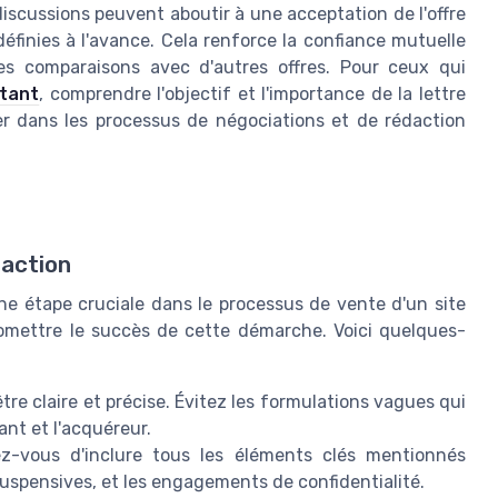
scussions peuvent aboutir à une acceptation de l'offre
définies à l'avance. Cela renforce la confiance mutuelle
les comparaisons avec d'autres offres. Pour ceux qui
stant
, comprendre l'objectif et l'importance de la lettre
er dans les processus de négociations et de rédaction
daction
une étape cruciale dans le processus de vente d'un site
omettre le succès de cette démarche. Voici quelques-
être claire et précise. Évitez les formulations vagues qui
nt et l'acquéreur.
-vous d'inclure tous les éléments clés mentionnés
suspensives, et les engagements de confidentialité.