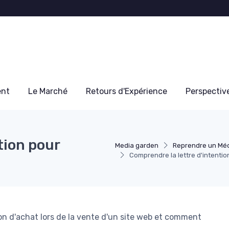
ent
Le Marché
Retours d'Expérience
Perspectiv
tion pour
Media garden
Reprendre un Mé
Comprendre la lettre d'intentio
tion d'achat lors de la vente d'un site web et comment