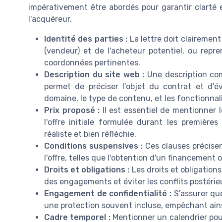
impérativement être abordés pour garantir clarté e
l'acquéreur.
Identité des parties :
La lettre doit clairement
(vendeur) et de l'acheteur potentiel, ou repre
coordonnées pertinentes.
Description du site web :
Une description com
permet de préciser l'objet du contrat et d'év
domaine, le type de contenu, et les fonctionnali
Prix proposé :
Il est essentiel de mentionner l
l'offre initiale formulée durant les première
réaliste et bien réfléchie.
Conditions suspensives :
Ces clauses précisent
l'offre, telles que l'obtention d'un financement 
Droits et obligations :
Les droits et obligations
des engagements et éviter les conflits postérieu
Engagement de confidentialité :
S'assurer que
une protection souvent incluse, empêchant ains
Cadre temporel :
Mentionner un calendrier pour