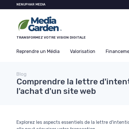
Panneau de gestion des cookies
NENUPHAR MEDIA
TRANSFORMEZ VOTRE VISION DIGITALE
Reprendre un Média
Valorisation
Financem
Blog
Comprendre la lettre d'inten
l'achat d'un site web
Explorez les aspects essentiels de la lettre d'inten