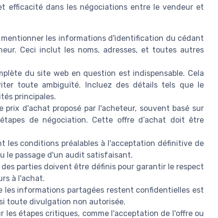
t efficacité dans les négociations entre le vendeur et
 mentionner les informations d'identification du cédant
neur. Ceci inclut les noms, adresses, et toutes autres
plète du site web en question est indispensable. Cela
iter toute ambiguïté. Incluez des détails tels que le
tés principales.
e prix d'achat proposé par l'acheteur, souvent basé sur
s étapes de négociation. Cette offre d’achat doit être
 les conditions préalables à l'acceptation définitive de
ou le passage d'un audit satisfaisant.
 des parties doivent être définis pour garantir le respect
rs à l'achat.
 les informations partagées restent confidentielles est
i toute divulgation non autorisée.
 les étapes critiques, comme l'acceptation de l'offre ou