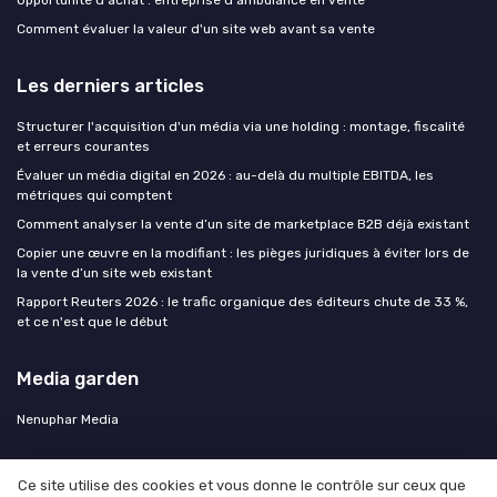
Opportunité d'achat : entreprise d'ambulance en vente
Comment évaluer la valeur d'un site web avant sa vente
Les derniers articles
Structurer l'acquisition d'un média via une holding : montage, fiscalité
et erreurs courantes
Évaluer un média digital en 2026 : au-delà du multiple EBITDA, les
métriques qui comptent
Comment analyser la vente d’un site de marketplace B2B déjà existant
Copier une œuvre en la modifiant : les pièges juridiques à éviter lors de
la vente d’un site web existant
Rapport Reuters 2026 : le trafic organique des éditeurs chute de 33 %,
et ce n'est que le début
Media garden
Nenuphar Media
Ce site utilise des cookies et vous donne le contrôle sur ceux que