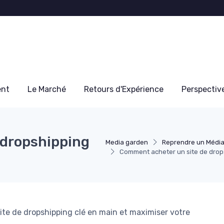
ent
Le Marché
Retours d'Expérience
Perspectiv
 dropshipping
Media garden
Reprendre un Médi
Comment acheter un site de drop
ite de dropshipping clé en main et maximiser votre