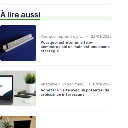
À lire aussi
•
Pourquoi reprendre plutôt que créer
22/01/2025
Pourquoi acheter un site e-
commerce clé en main est une bonne
stratégie
•
Anatomie d'un bon média à reprendre
11/01/2025
Acheter un site avec un potentiel de
croissance intéressant