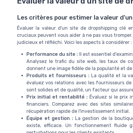
Évaluer la valeur d'un site de 
Les critères pour estimer la valeur d'un
Évaluer la valeur d'un site de dropshipping clé 
cruciaux peuvent vous aider à ne pas vous tromper.
judicieux et réfléchi. Voici les aspects à considérer :
Performance du site :
Il est essentiel d'exami
Analysez le trafic du site web, les taux de c
donnent une image fidèle de la popularité et d
Produits et fournisseurs :
La qualité et la va
évaluez vos relations avec les fournisseurs de 
sont solides et de qualité, un facteur qui assur
Prix initial et rentabilité :
Évaluez si le prix i
financiers. Comparez avec des sites similair
récupération rapide de l'investissement initial.
Équipe et gestion :
La gestion de la boutique 
existe, efficace. Un fonctionnement fluide g
perturbations pour les clients existants.