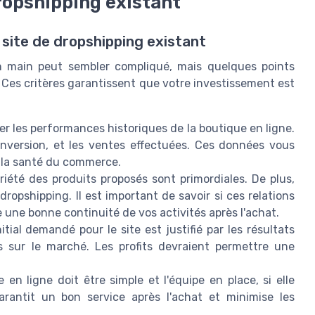
dropshipping existant
 site de dropshipping existant
en main peut sembler compliqué, mais quelques points
 Ces critères garantissent que votre investissement est
ner les performances historiques de la boutique en ligne.
onversion, et les ventes effectuées. Ces données vous
e la santé du commerce.
riété des produits proposés sont primordiales. De plus,
dropshipping. Il est important de savoir si ces relations
e une bonne continuité de vos activités après l'achat.
nitial demandé pour le site est justifié par les résultats
es sur le marché. Les profits devraient permettre une
en ligne doit être simple et l'équipe en place, si elle
arantit un bon service après l'achat et minimise les