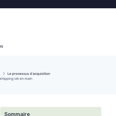
es
a
Le processus d'acquisition
shipping clé en main
Sommaire