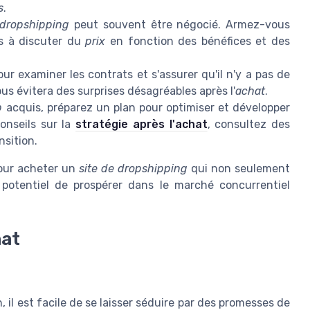
s
.
 dropshipping
peut souvent être négocié. Armez-vous
us à discuter du
prix
en fonction des bénéfices et des
r examiner les contrats et s'assurer qu'il n'y a pas de
ous évitera des surprises désagréables après l'
achat
.
b
acquis, préparez un plan pour optimiser et développer
onseils sur la
stratégie après l'achat
, consultez des
nsition.
pour acheter un
site de dropshipping
qui non seulement
potentiel de prospérer dans le marché concurrentiel
hat
, il est facile de se laisser séduire par des promesses de