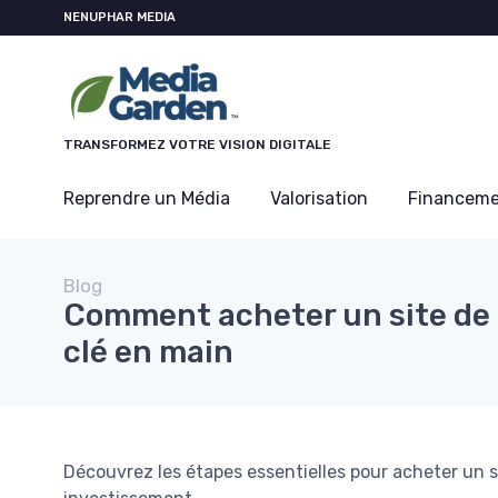
Panneau de gestion des cookies
NENUPHAR MEDIA
TRANSFORMEZ VOTRE VISION DIGITALE
Reprendre un Média
Valorisation
Financem
Blog
Comment acheter un site de
clé en main
Découvrez les étapes essentielles pour acheter un s