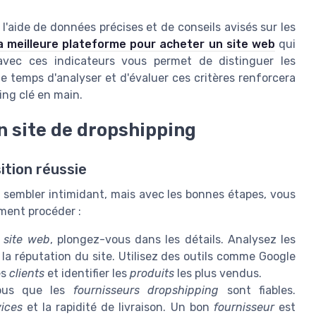
l'aide de données précises et de conseils avisés sur les
a meilleure plateforme pour acheter un site web
qui
 avec ces indicateurs vous permet de distinguer les
le temps d'analyser et d'évaluer ces critères renforcera
ng clé en main.
n site de dropshipping
ition réussie
sembler intimidant, mais avec les bonnes étapes, vous
mment procéder :
n
site web
, plongez-vous dans les détails. Analysez les
t la réputation du site. Utilisez des outils comme Google
es
clients
et identifier les
produits
les plus vendus.
ous que les
fournisseurs dropshipping
sont fiables.
vices
et la rapidité de livraison. Un bon
fournisseur
est