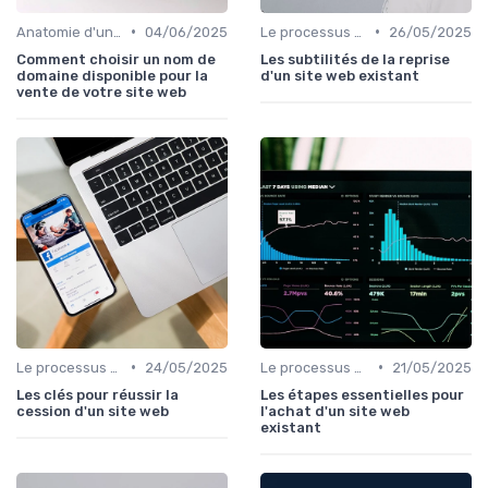
•
•
Anatomie d'un bon média à reprendre
04/06/2025
Le processus d'acquisition
26/05/2025
Comment choisir un nom de
Les subtilités de la reprise
domaine disponible pour la
d'un site web existant
vente de votre site web
•
•
Le processus d'acquisition
24/05/2025
Le processus d'acquisition
21/05/2025
Les clés pour réussir la
Les étapes essentielles pour
cession d'un site web
l'achat d'un site web
existant