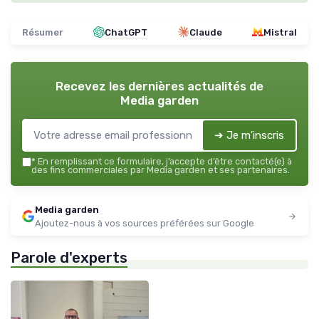
Résumer
ChatGPT
Claude
Mistral
Recevez les dernières actualités de
Media garden
➔ Je m'inscris
*
En remplissant ce formulaire, j’accepte d’être contacté(e) à
des fins commerciales par Media garden et ses partenaires.
Media garden
Ajoutez-nous à vos sources préférées sur Google
Parole d'experts