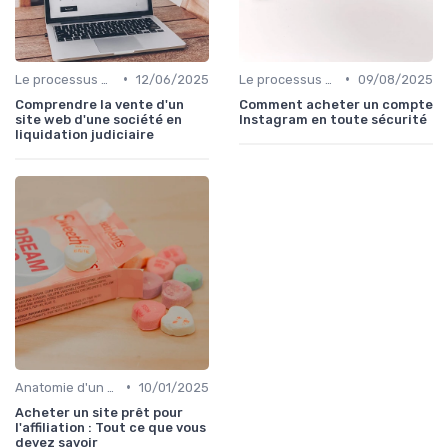
•
•
Le processus d'acquisition
12/06/2025
Le processus d'acquisition
09/08/2025
Comprendre la vente d'un
Comment acheter un compte
site web d'une société en
Instagram en toute sécurité
liquidation judiciaire
•
Anatomie d'un bon média à reprendre
10/01/2025
Acheter un site prêt pour
l'affiliation : Tout ce que vous
devez savoir