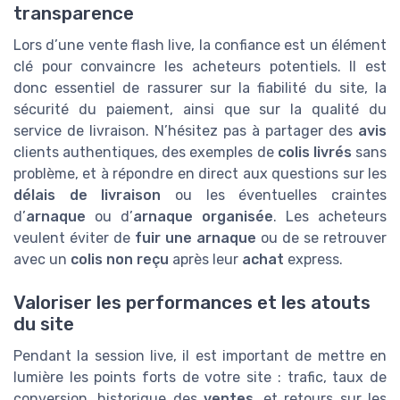
transparence
Lors d’une vente flash live, la confiance est un élément
clé pour convaincre les acheteurs potentiels. Il est
donc essentiel de rassurer sur la fiabilité du site, la
sécurité du paiement, ainsi que sur la qualité du
service de livraison. N’hésitez pas à partager des
avis
clients authentiques, des exemples de
colis livrés
sans
problème, et à répondre en direct aux questions sur les
délais de livraison
ou les éventuelles craintes
d’
arnaque
ou d’
arnaque organisée
. Les acheteurs
veulent éviter de
fuir une arnaque
ou de se retrouver
avec un
colis non reçu
après leur
achat
express.
Valoriser les performances et les atouts
du site
Pendant la session live, il est important de mettre en
lumière les points forts de votre site : trafic, taux de
conversion, historique des
ventes
, et retours sur les