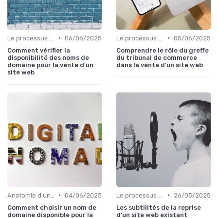
•
•
Le processus d'acquisition
06/06/2025
Le processus d'acquisition
05/06/2025
Comment vérifier la
Comprendre le rôle du greffe
disponibilité des noms de
du tribunal de commerce
domaine pour la vente d'un
dans la vente d'un site web
site web
•
•
Anatomie d'un bon média à reprendre
04/06/2025
Le processus d'acquisition
26/05/2025
Comment choisir un nom de
Les subtilités de la reprise
domaine disponible pour la
d'un site web existant