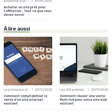
•
Anatomie d'un bon média à reprendre
10/01/2025
Acheter un site prêt pour
l'affiliation : Tout ce que vous
devez savoir
À lire aussi
•
•
Le processus d'acquisition
29/11/2025
Les 100 premiers jours après la reprise
29/11/2025
Comment comptabiliser la
Comment réussir une vente
vente d’un site internet
flash live pour votre site web
existant
existant