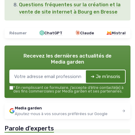
Questions fréquentes sur la création et la
vente de site internet à Bourg en Bresse
Résumer
ChatGPT
Claude
Mistral
Recevez les dernières actualités de
Media garden
➔ Je m'inscris
*
En remplissant ce formulaire, j’accepte d’être contacté(e) à
des fins commerciales par Media garden et ses partenaires.
Media garden
Ajoutez-nous à vos sources préférées sur Google
Parole d'experts