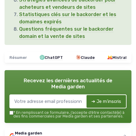
acheteurs et vendeurs de sites
Statistiques clés sur le backorder et les
domaines expirés
Questions fréquentes sur le backorder
domain et la vente de sites
Résumer
ChatGPT
Claude
Mistral
Recevez les dernières actualités de
Media garden
➔ Je m'inscris
*
En remplissant ce formulaire, j’accepte d’être contacté(e) à
des fins commerciales par Media garden et ses partenaires.
Media garden