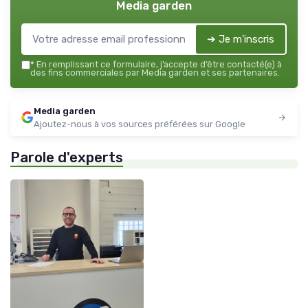
Media garden
➔ Je m'inscris
*
En remplissant ce formulaire, j’accepte d’être contacté(e) à
des fins commerciales par Media garden et ses partenaires.
Media garden
Ajoutez-nous à vos sources préférées sur Google
Parole d'experts