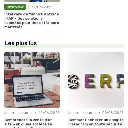
•
12/06/2025
Interview
Interview de Yannick Antoine
: KAP - Des solutions
expertes pour des extérieurs
maîtrisés
Les plus lus
•
•
Le processus d'acquisition
12/06/2025
Le processus d'acquisition
09/08/2025
Comprendre la vente d'un
Comment acheter un compte
site web d'une société en
Instagram en toute sécurité