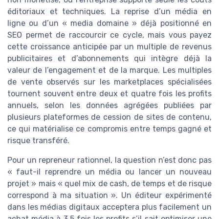
éditoriaux et techniques. La reprise d’un média en
ligne ou d’un « media domaine » déjà positionné en
SEO permet de raccourcir ce cycle, mais vous payez
cette croissance anticipée par un multiple de revenus
publicitaires et d’abonnements qui intègre déjà la
valeur de l’engagement et de la marque. Les multiples
de vente observés sur les marketplaces spécialisées
tournent souvent entre deux et quatre fois les profits
annuels, selon les données agrégées publiées par
plusieurs plateformes de cession de sites de contenu,
ce qui matérialise ce compromis entre temps gagné et
risque transféré.
Pour un repreneur rationnel, la question n’est donc pas
« faut-il reprendre un média ou lancer un nouveau
projet » mais « quel mix de cash, de temps et de risque
correspond à ma situation ». Un éditeur expérimenté
dans les médias digitaux acceptera plus facilement un
achat média à 3,5 fois les profits s’il sait optimiser une