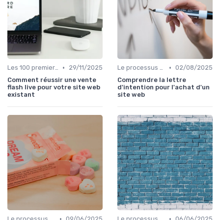
•
•
Les 100 premiers jours après la reprise
29/11/2025
Le processus d'acquisition
02/08/2025
Comment réussir une vente
Comprendre la lettre
flash live pour votre site web
d'intention pour l'achat d'un
existant
site web
•
•
Le processus d'acquisition
09/06/2025
Le processus d'acquisition
06/06/2025