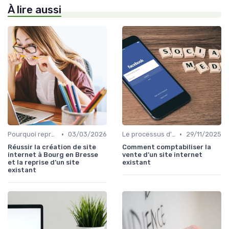
À lire aussi
•
•
Pourquoi reprendre plutôt que créer
03/03/2026
Le processus d'acquisition
29/11/2025
Réussir la création de site
Comment comptabiliser la
internet à Bourg en Bresse
vente d’un site internet
et la reprise d’un site
existant
existant