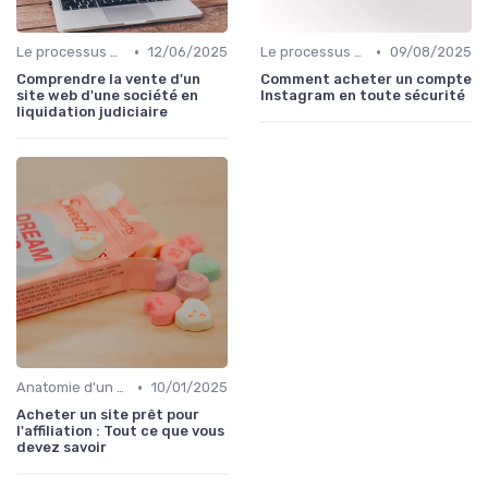
•
•
Le processus d'acquisition
12/06/2025
Le processus d'acquisition
09/08/2025
Comprendre la vente d'un
Comment acheter un compte
site web d'une société en
Instagram en toute sécurité
liquidation judiciaire
•
Anatomie d'un bon média à reprendre
10/01/2025
Acheter un site prêt pour
l'affiliation : Tout ce que vous
devez savoir