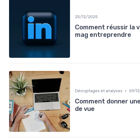
25/12/2025
Comment réussir la v
mag entreprendre
•
Décryptages et analyses
09/1
Comment donner une 
de vue