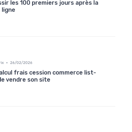
ir les 100 premiers jours après la
 ligne
•
rix
26/02/2026
lcul frais cession commerce list-
e vendre son site