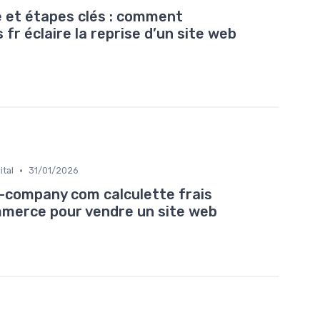
e et étapes clés : comment
fr éclaire la reprise d’un site web
•
ital
31/01/2026
t-company com calculette frais
mmerce pour vendre un site web