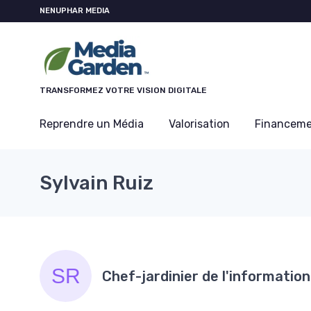
Panneau de gestion des cookies
NENUPHAR MEDIA
TRANSFORMEZ VOTRE VISION DIGITALE
Reprendre un Média
Valorisation
Financem
Sylvain Ruiz
Chef-jardinier de l'information