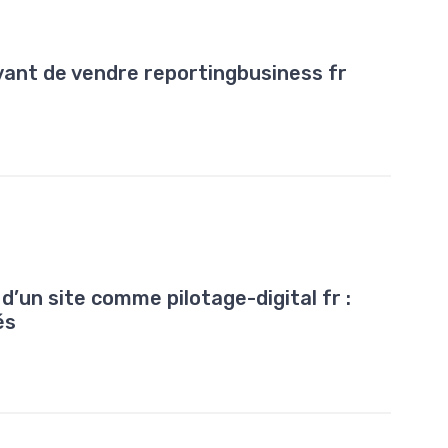
avant de vendre reportingbusiness fr
’un site comme pilotage-digital fr :
és