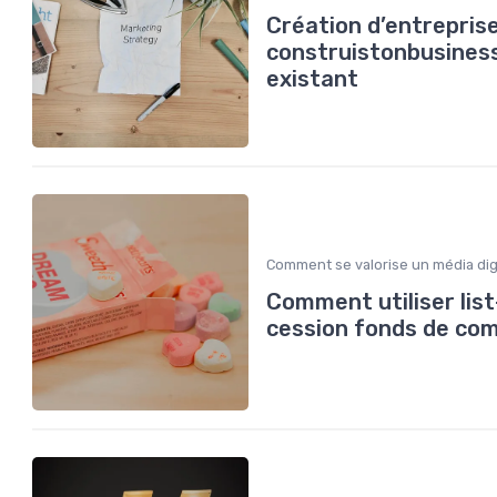
Création d’entrepris
construistonbusiness 
existant
Comment se valorise un média dig
Comment utiliser lis
cession fonds de co