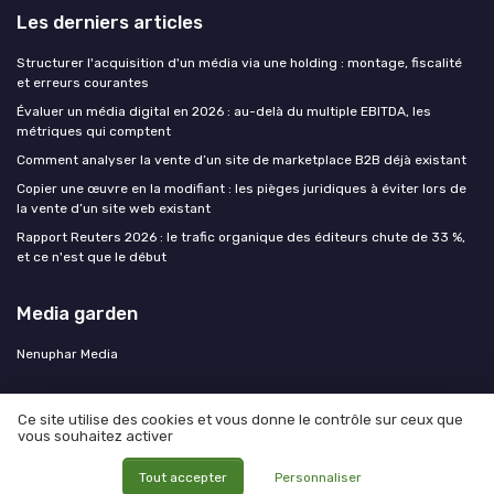
Les derniers articles
Structurer l'acquisition d'un média via une holding : montage, fiscalité
et erreurs courantes
Évaluer un média digital en 2026 : au-delà du multiple EBITDA, les
métriques qui comptent
Comment analyser la vente d’un site de marketplace B2B déjà existant
Copier une œuvre en la modifiant : les pièges juridiques à éviter lors de
la vente d’un site web existant
Rapport Reuters 2026 : le trafic organique des éditeurs chute de 33 %,
et ce n'est que le début
Media garden
Nenuphar Media
Ce site utilise des cookies et vous donne le contrôle sur ceux que
vous souhaitez activer
Mentions légales
Politique de confidentialité
© Media garden 2026
Tout accepter
Personnaliser