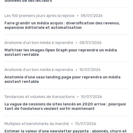
données de ses lecteurs
•
Les 100 premiers jours après la reprise
08/07/2026
Faire grandir un média acquis : diversification des revenus,
expansion éditoriale et automatisation
•
Anatomie d'un bon média à reprendre
08/07/2026
Maîtriser les images Open Graph pour reprendre un média
existant rentable
•
Anatomie d'un bon média à reprendre
10/07/2026
Anatomie d’une saas landing page pour reprendre un média
existant rentable
•
Tendances et volumes de transactions
10/07/2026
La vague de cessions de sites lancés en 2020 arrive : pourquoi
tant de fondateurs veulent sortir maintenant
•
Multiples et benchmarks du marché
13/07/2026
Estimer la valeur d'une newsletter payante : abonnés, churn et