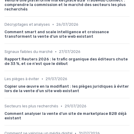
Vendre une plateforme marketplace B2B TradeHub Connect :
comprendre la commission et le marché des secteurs les plus
recherchés
•
Décryptages et analyses
26/07/2026
Comment smart and scale intelligence et croissance
transforment la vente d’un site web existant
•
Signaux faibles du marché
27/07/2026
Rapport Reuters 2026 : le trafic organique des éditeurs chute
de 33 %, et ce n'est que le début
•
Les pièges à éviter
29/07/2026
Copier une œuvre en la modifiant : les pièges juridiques à éviter
lors de la vente d’un site web existant
•
Secteurs les plus recherchés
29/07/2026
Comment analyser la vente d’un site de marketplace B2B déjà
existant
•
Comment se valorise un média digital
31/07/2026