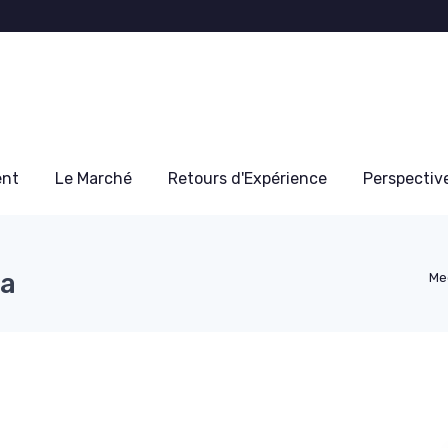
ent
Le Marché
Retours d'Expérience
Perspectiv
ia
Me