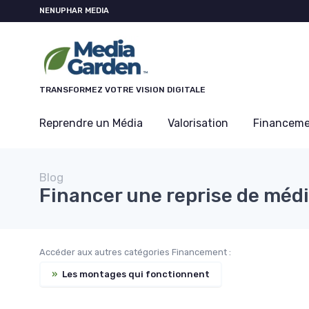
Panneau de gestion des cookies
NENUPHAR MEDIA
TRANSFORMEZ VOTRE VISION DIGITALE
Reprendre un Média
Valorisation
Financem
Blog
Financer une reprise de méd
Accéder aux autres catégories Financement :
»
Les montages qui fonctionnent