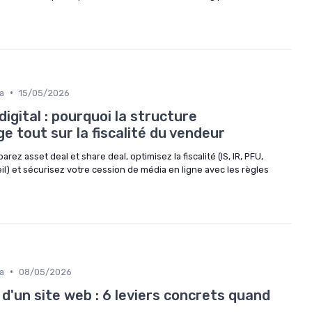
•
a
15/05/2026
igital : pourquoi la structure
ge tout sur la fiscalité du vendeur
rez asset deal et share deal, optimisez la fiscalité (IS, IR, PFU,
eil) et sécurisez votre cession de média en ligne avec les règles
•
a
08/05/2026
 d'un site web : 6 leviers concrets quand