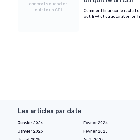
concrets quand on
quitte un CDI
Comment financer le rachat d’
out, BFR et structuration en 
Les articles par date
Janvier 2024
Février 2024
Janvier 2025
Février 2025
Juillet 2025
Août 2025