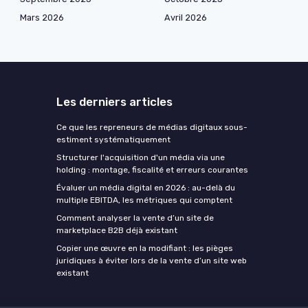
Mars 2026
Avril 2026
Les derniers articles
Ce que les repreneurs de médias digitaux sous-
estiment systématiquement
Structurer l'acquisition d'un média via une
holding : montage, fiscalité et erreurs courantes
Évaluer un média digital en 2026 : au-delà du
multiple EBITDA, les métriques qui comptent
Comment analyser la vente d’un site de
marketplace B2B déjà existant
Copier une œuvre en la modifiant : les pièges
juridiques à éviter lors de la vente d’un site web
existant