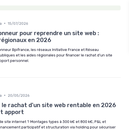
•
a
15/07/2026
onneur pour reprendre un site web :
 régionaux en 2026
nneur Bpifrance, les réseaux Initiative France et Réseau
bliques et les aides régionales pour financer le rachat d’un site
apport personnel.
•
a
20/05/2026
le rachat d'un site web rentable en 2026
et apport
e site internet ? Montages types à 300 k€ et 800 k€, P&L et
inancement participatif et structuration via holding pour sécuriser