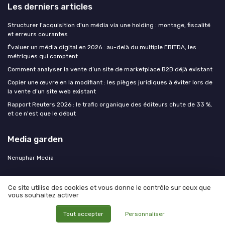
Les derniers articles
Structurer l'acquisition d'un média via une holding : montage, fiscalité
et erreurs courantes
Évaluer un média digital en 2026 : au-delà du multiple EBITDA, les
métriques qui comptent
Comment analyser la vente d’un site de marketplace B2B déjà existant
Copier une œuvre en la modifiant : les pièges juridiques à éviter lors de
la vente d’un site web existant
Rapport Reuters 2026 : le trafic organique des éditeurs chute de 33 %,
et ce n'est que le début
Media garden
Nenuphar Media
Ce site utilise des cookies et vous donne le contrôle sur ceux que
vous souhaitez activer
Mentions légales
Politique de confidentialité
© Media garden 2026
Tout accepter
Personnaliser