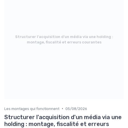
Structurer l'acquisition d'un média via une holding :
montage, fiscalité et erreurs courantes
•
Les montages qui fonctionnent
05/08/2026
Structurer l'acquisition d'un média via une
holding : montage, fiscalité et erreurs