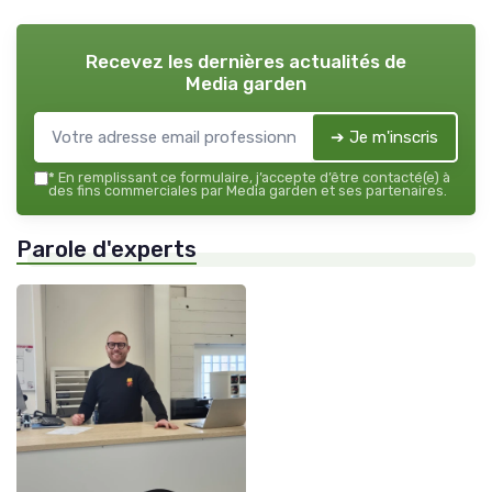
Recevez les dernières actualités de
Media garden
➔ Je m'inscris
*
En remplissant ce formulaire, j’accepte d’être contacté(e) à
des fins commerciales par Media garden et ses partenaires.
Parole d'experts