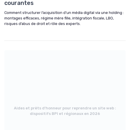
courantes
Comment structurer l’acquisition d’un média digital via une holding :
montages efficaces, régime mère fille, intégration fiscale, LBO,
risques d’abus de droit et rôle des experts.
Aides et prêts d'honneur pour reprendre un site web :
dispositifs BPI et régionaux en 2026