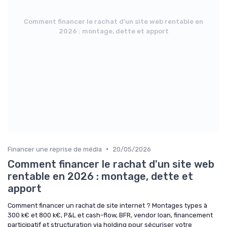
Comment financer le rachat d'un site web rentable en
2026 : montage, dette et apport
•
Financer une reprise de média
20/05/2026
Comment financer le rachat d'un site web
rentable en 2026 : montage, dette et
apport
Comment financer un rachat de site internet ? Montages types à
300 k€ et 800 k€, P&L et cash-flow, BFR, vendor loan, financement
participatif et structuration via holding pour sécuriser votre