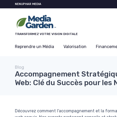
Panneau de gestion des cookies
NENUPHAR MEDIA
TRANSFORMEZ VOTRE VISION DIGITALE
Reprendre un Média
Valorisation
Financem
Blog
Accompagnement Stratégique
Web: Clé du Succès pour les 
Découvrez comment l'accompagnement et la formati