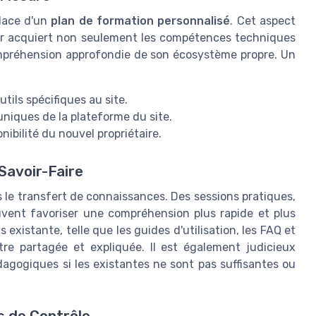
place d'un
plan de formation personnalisé
. Cet aspect
reur acquiert non seulement les compétences techniques
ompréhension approfondie de son écosystème propre. Un
ils spécifiques au site.
niques de la plateforme du site.
nibilité du nouvel propriétaire.
Savoir-Faire
s le transfert de connaissances. Des sessions pratiques,
peuvent favoriser une compréhension plus rapide et plus
xistante, telle que les guides d'utilisation, les FAQ et
être partagée et expliquée. Il est également judicieux
dagogiques si les existantes ne sont pas suffisantes ou
ts de Contrôle