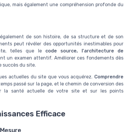
nique, mais également une compréhension profonde du
 également de son histoire, de sa structure et de son
ments peut révéler des opportunités inestimables pour
ite, telles que le
code source, l'architecture de
ent un examen attentif. Améliorer ces fondements dès
e succès du site.
iques actuelles du site que vous acquérez.
Comprendre
 temps passé sur la page, et le chemin de conversion des
ur la santé actuelle de votre site et sur les points
aissances Efficace
 Mesure