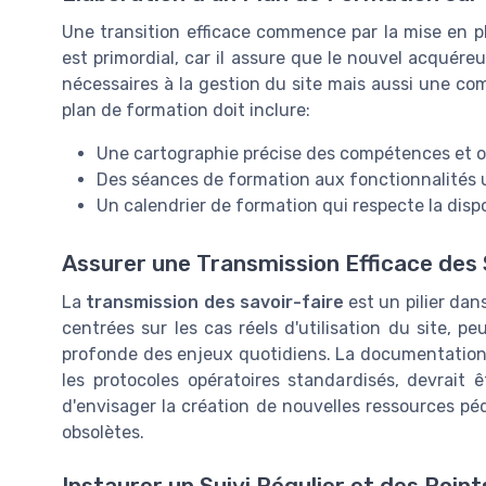
Une transition efficace commence par la mise en 
est primordial, car il assure que le nouvel acqué
nécessaires à la gestion du site mais aussi une c
plan de formation doit inclure:
Une cartographie précise des compétences et out
Des séances de formation aux fonctionnalités u
Un calendrier de formation qui respecte la dispo
Assurer une Transmission Efficace des 
La
transmission des savoir-faire
est un pilier dan
centrées sur les cas réels d'utilisation du site, 
profonde des enjeux quotidiens. La documentations e
les protocoles opératoires standardisés, devrait 
d'envisager la création de nouvelles ressources pé
obsolètes.
Instaurer un Suivi Régulier et des Poin