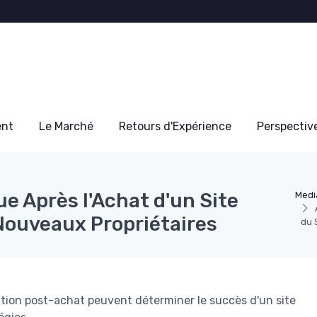
ent
Le Marché
Retours d'Expérience
Perspectiv
 Après l'Achat d'un Site
Medi
Nouveaux Propriétaires
du 
on post-achat peuvent déterminer le succès d'un site