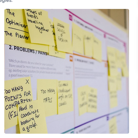
égies.