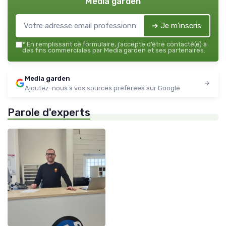
Media garden
➔ Je m'inscris
*
En remplissant ce formulaire, j’accepte d’être contacté(e) à
des fins commerciales par Media garden et ses partenaires.
Media garden
Ajoutez-nous à vos sources préférées sur Google
Parole d'experts