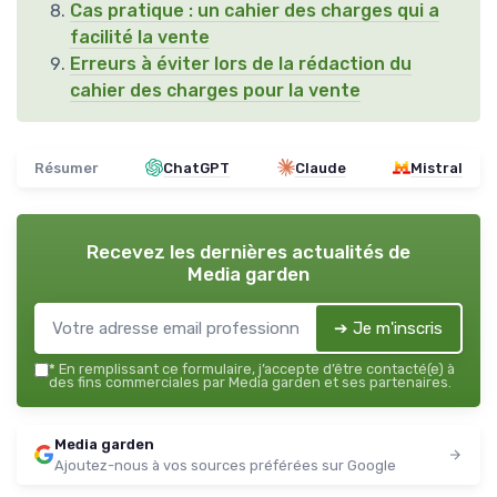
Cas pratique : un cahier des charges qui a
facilité la vente
Erreurs à éviter lors de la rédaction du
cahier des charges pour la vente
Résumer
ChatGPT
Claude
Mistral
Recevez les dernières actualités de
Media garden
➔ Je m'inscris
*
En remplissant ce formulaire, j’accepte d’être contacté(e) à
des fins commerciales par Media garden et ses partenaires.
Media garden
Ajoutez-nous à vos sources préférées sur Google