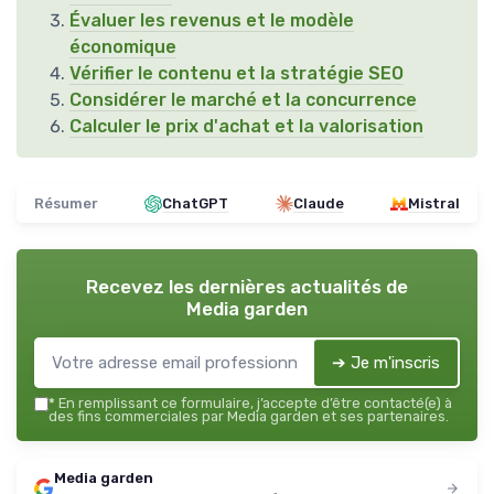
Évaluer les revenus et le modèle
économique
Vérifier le contenu et la stratégie SEO
Considérer le marché et la concurrence
Calculer le prix d'achat et la valorisation
Résumer
ChatGPT
Claude
Mistral
Recevez les dernières actualités de
Media garden
➔ Je m'inscris
*
En remplissant ce formulaire, j’accepte d’être contacté(e) à
des fins commerciales par Media garden et ses partenaires.
Media garden