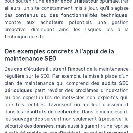
pour soutenir une
expérience utilisateur
optimale. Par
ailleurs, un site constamment mis à jour, qu'il s'agisse
des
contenus ou des fonctionnalités techniques
,
montre aux acheteurs potentiels une gestion
proactive, diminuant ainsi les risques liés à la
technique du site.
Des exemples concrets à l'appui de la
maintenance SEO
Des
cas d'études
illustrent l'impact de la maintenance
régulière sur le SEO. Par exemple, la mise à place d'un
plan de maintenance qui comprend des
audits SEO
périodiques
peut révéler des problèmes d'indexation
ou des opportunités de mots-clés non exploités qui,
une fois rectifiés, favorisent un meilleur classement
dans les
résultats de recherche
. Dans le même esprit,
les
sauvegardes
servent non seulement à préserver la
sécurité des
données
, mais aussi à garantir une reprise