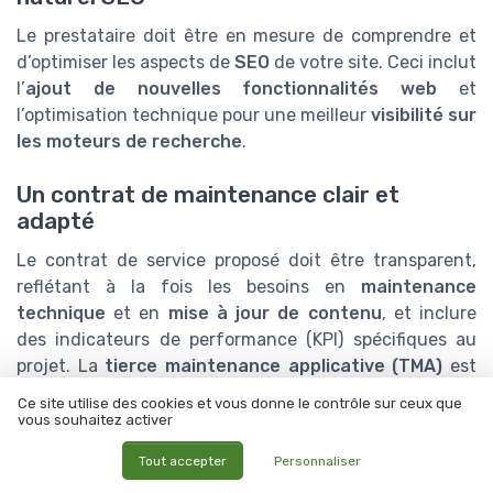
Le prestataire doit être en mesure de comprendre et
d’optimiser les aspects de
SEO
de votre site. Ceci inclut
l’
ajout de nouvelles fonctionnalités web
et
l’optimisation technique pour une meilleur
visibilité sur
les moteurs de recherche
.
Un contrat de maintenance clair et
adapté
Le contrat de service proposé doit être transparent,
reflétant à la fois les besoins en
maintenance
technique
et en
mise à jour de contenu
, et inclure
des indicateurs de performance (KPI) spécifiques au
projet. La
tierce maintenance applicative (TMA)
est
aussi un modèle à considérer pour le suivi à long terme.
Ce site utilise des cookies et vous donne le contrôle sur ceux que
vous souhaitez activer
Une approche centrée sur l'expérience
Tout accepter
Personnaliser
utilisateur