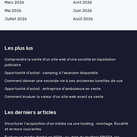
Mars 2026
Avril 2026
Mai 2026
Juin 2026
Juillet 2026
Août 2026
Les plus lus
Comprendre la vente d'un site web d'une société en liquidation
judiciaire
Opportunité d'achat : camping à l'abandon disponible
Comment donner une seconde vie à ses anciennes lunettes de vue
Opportunité d'achat : entreprise d'ambulance en vente
Comment évaluer la valeur d'un site web avant sa vente
Les derniers articles
Structurer l'acquisition d'un média via une holding : montage, fiscalité
et erreurs courantes
Évaluer un média digital en 2026 : au-delà du multiple EBITDA, les