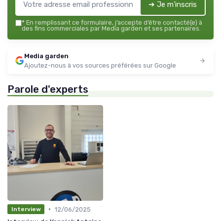
➔ Je m'inscris
*
En remplissant ce formulaire, j’accepte d’être contacté(e) à
des fins commerciales par Media garden et ses partenaires.
Media garden
Ajoutez-nous à vos sources préférées sur Google
Parole d'experts
•
12/06/2025
Interview