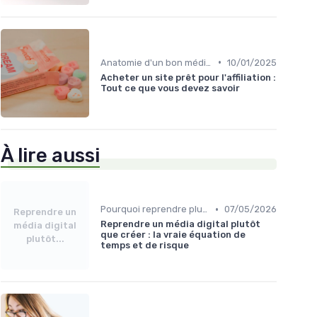
•
Anatomie d'un bon média à reprendre
10/01/2025
Acheter un site prêt pour l'affiliation :
Tout ce que vous devez savoir
À lire aussi
•
Pourquoi reprendre plutôt que créer
07/05/2026
Reprendre un
Reprendre un média digital plutôt
média digital
que créer : la vraie équation de
plutôt...
temps et de risque