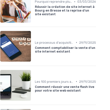
•
Pourquoi reprendre plutôt que créer
03/03/2026
Réussir la création de site internet à
Bourg en Bresse et la reprise d’un
site existant
•
Le processus d'acquisition
29/11/2025
Comment comptabiliser la vente d’un
site internet existant
•
Les 100 premiers jours après la reprise
29/11/2025
Comment réussir une vente flash live
pour votre site web existant