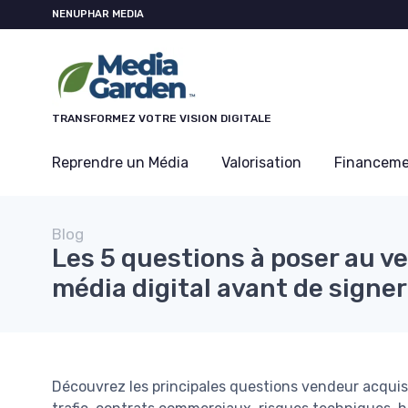
Panneau de gestion des cookies
NENUPHAR MEDIA
TRANSFORMEZ VOTRE VISION DIGITALE
Reprendre un Média
Valorisation
Financem
Blog
Les 5 questions à poser au v
média digital avant de signer
Découvrez les principales questions vendeur acquisi