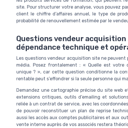
les produits services de formation, qui peuvent r
site. Pour structurer votre analyse, vous pouvez pa
client le chiffre d’affaires annuel, le type de pro
probabilité de renouvellement estimée par le vendeu
Questions vendeur acquisition s
dépendance technique et opér
Les questions vendeur acquisition site ne peuvent 
média. Posez frontalement : « Quelle est votre
unique ? », car cette question conditionne la cont
rentable peut s’effondrer si la seule personne qui maî
Demandez une cartographie précise du site web et
extensions critiques, outils d’emailing et soluti
reliée à un contrat de service, avec les coordonnées 
de pouvoir reconstituer un plan de reprise techni
aussi les accès aux comptes publicitaires et aux out
vente interne auprès de vos associés restera théori