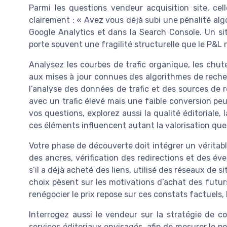
Parmi les questions vendeur acquisition site, ce
clairement : « Avez vous déjà subi une pénalité al
Google Analytics et dans la Search Console. Un si
porte souvent une fragilité structurelle que le P&L
Analysez les courbes de trafic organique, les chute
aux mises à jour connues des algorithmes de reche
l’analyse des données de trafic et des sources de r
avec un trafic élevé mais une faible conversion peu
vos questions, explorez aussi la qualité éditoriale,
ces éléments influencent autant la valorisation que
Votre phase de découverte doit intégrer un véritabl
des ancres, vérification des redirections et des 
s’il a déjà acheté des liens, utilisé des réseaux de s
choix pèsent sur les motivations d’achat des futu
renégocier le prix repose sur ces constats factuels,
Interrogez aussi le vendeur sur la stratégie de co
services éditoriaux envisagés, afin de mesurer le po