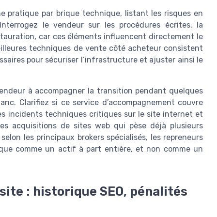
pratique par brique technique, listant les risques en
Interrogez le vendeur sur les procédures écrites, la
tauration, car ces éléments influencent directement le
meilleures techniques de vente côté acheteur consistent
aires pour sécuriser l’infrastructure et ajuster ainsi le
 vendeur à accompagner la transition pendant quelques
blanc. Clarifiez si ce service d’accompagnement couvre
 incidents techniques critiques sur le site internet et
des acquisitions de sites web qui pèse déjà plusieurs
selon les principaux brokers spécialisés, les repreneurs
nique comme un actif à part entière, et non comme un
ite : historique SEO, pénalités