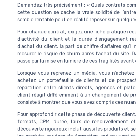
Demandez très précisément : « Quels contrats com
cette question se cache la vraie solidité de l’ent
semble rentable peut en réalité reposer sur quelques
Pour chaque contrat, exigez une fiche pratique réca
d’activité du client et la durée d’engagement re
d’achat du client, la part de chiffre d’affaires qu’i
mesurer le risque de churn après l’achat du site. 
passe par la mise en lumière de ces fragilités avant de
Lorsque vous reprenez un média, vous n’achetez 
achetez un portefeuille de clients et de prospect
répartition entre clients directs, agences et plat
client réagit différemment à un changement de pr
consiste à montrer que vous avez compris ces nuance
Pour approfondir cette phase de découverte client
formats, CPM, durée, taux de renouvellement et 
découverte rigoureux inclut aussi les produits et 