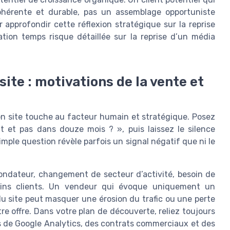
 cohérente et durable, pas un assemblage opportuniste
r approfondir cette réflexion stratégique sur la reprise
ation temps risque détaillée sur la reprise d’un média
ite : motivations de la vente et
on site touche au facteur humain et stratégique. Posez
 et pas dans douze mois ? », puis laissez le silence
imple question révèle parfois un signal négatif que ni le
fondateur, changement de secteur d’activité, besoin de
rtains clients. Un vendeur qui évoque uniquement un
 du site peut masquer une érosion du trafic ou une perte
re offre. Dans votre plan de découverte, reliez toujours
 de Google Analytics, des contrats commerciaux et des