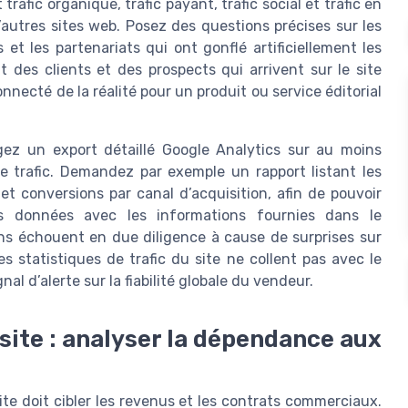
rafic organique, trafic payant, trafic social et trafic en
’autres sites web. Posez des questions précises sur les
et les partenariats qui ont gonflé artificiellement les
t des clients et des prospects qui arrivent sur le site
necté de la réalité pour un produit ou service éditorial
gez un export détaillé Google Analytics sur au moins
de trafic. Demandez par exemple un rapport listant les
et conversions par canal d’acquisition, afin de pouvoir
es données avec les informations fournies dans le
 échouent en due diligence à cause de surprises sur
les statistiques de trafic du site ne collent pas avec le
l d’alerte sur la fiabilité globale du vendeur.
site : analyser la dépendance aux
te doit cibler les revenus et les contrats commerciaux.