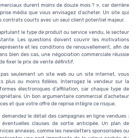
merciaux durent moins de douze mois ? », car derrière
reprise média que vous envisagez d’acheter. Un site qui
 contrats courts avec un seul client potentiel majeur.
pitulant le type de produit ou service vendu, le secteur
stante. Les questions doivent couvrir les motivations
l représente et les conditions de renouvellement, afin de
Dans bien des cas, une négociation commerciale réussie
 fixer le prix de vente définitif.
pas seulement un site web ou un site internet, vous
s plus ou moins fidèles. Interrogez le vendeur sur la
eformes électroniques d’affiliation, car chaque type de
opriétaire. Un bon argumentaire commercial d’acheteur
s et que votre offre de reprise intègre ce risque.
, demandez le détail des campagnes en ligne vendues :
éventuelles clauses de sortie anticipée. Un plan de
services annexes, comme les newsletters sponsorisées ou