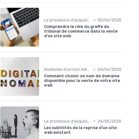
•
Le processus d'acquisition
05/06/2025
Comprendre le rôle du greffe du
tribunal de commerce dans la vente
d'un site web
•
Anatomie d'un bon média à reprendre
04/06/2025
Comment choisir un nom de domaine
disponible pour la vente de votre site
web
•
Le processus d'acquisition
26/05/2025
Les subtilités de la reprise d'un site
web existant