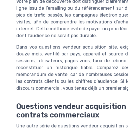
Votre plan de découverte doit distinguer clairement t
ligne issu de l’emailing ou du référencement sur d
pics de trafic passés, les campagnes électroniques 
visites, afin de comprendre les motivations d’acha
internet. Cette méthode évite de payer un prix décon
dont l’audience ne serait pas durable.
Dans vos questions vendeur acquisition site, exi
douze mois, ventilé par pays, appareil et source 
sessions, utilisateurs, pages vues, taux de rebond 
reconstituer un historique fiable. Comparez c
mémorandum de vente, car de nombreuses cessions
les contrats clients ou les chiffres d’audience. Si 
discours commercial, vous tenez déjà un premier signa
Questions vendeur acquisition 
contrats commerciaux
Une autre série de questions vendeur acquisition si