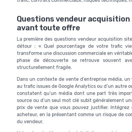
trafic, contrats commerciaux, risques techniques, h
Questions vendeur acquisition s
avant toute offre
La première des questions vendeur acquisition site
détour : « Quel pourcentage de votre trafic vi
transforme une discussion commerciale en véritable 
phase de découverte se retrouve souvent ave
structurellement fragile.
Dans un contexte de vente d’entreprise média, un v
au trafic issues de Google Analytics ou d’un autre ou
constatent qu’un média dont une part très import
source ou d’un seul mot clé subit généralement une
prix de vente que vous pouvez justifier. Intégre
acheteur, en la présentant comme un risque de co
du vendeur.