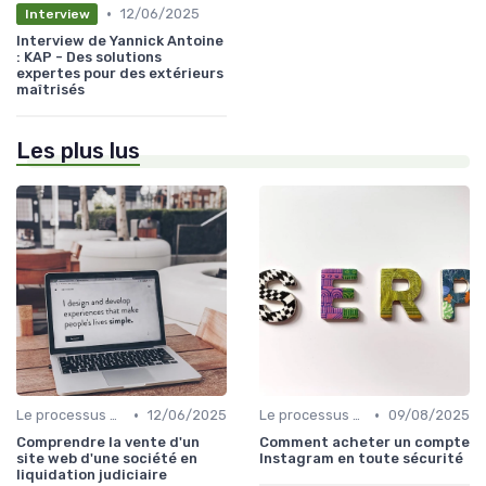
•
12/06/2025
Interview
Interview de Yannick Antoine
: KAP - Des solutions
expertes pour des extérieurs
maîtrisés
Les plus lus
•
•
Le processus d'acquisition
12/06/2025
Le processus d'acquisition
09/08/2025
Comprendre la vente d'un
Comment acheter un compte
site web d'une société en
Instagram en toute sécurité
liquidation judiciaire