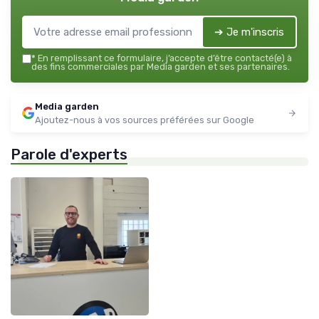
➔ Je m'inscris
*
En remplissant ce formulaire, j’accepte d’être contacté(e) à
des fins commerciales par Media garden et ses partenaires.
Media garden
Ajoutez-nous à vos sources préférées sur Google
Parole d'experts