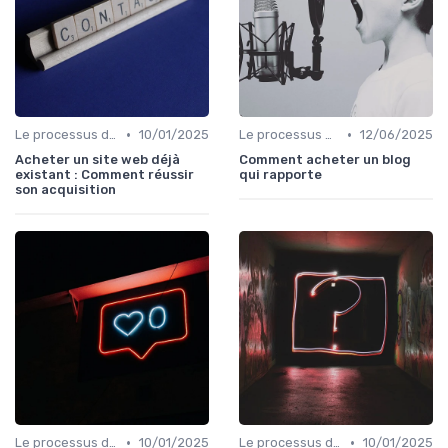
•
•
Le processus d'acquisition
10/01/2025
Le processus d'acquisition
12/06/2025
Acheter un site web déjà
Comment acheter un blog
existant : Comment réussir
qui rapporte
son acquisition
•
•
Le processus d'acquisition
10/01/2025
Le processus d'acquisition
10/01/2025