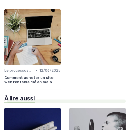
•
Le processus d'acquisition
12/06/2025
Comment acheter un site
web rentable clé en main
À lire aussi