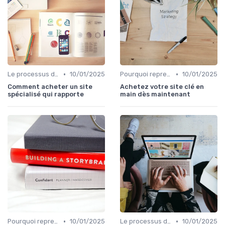
•
•
Le processus d'acquisition
10/01/2025
Pourquoi reprendre plutôt que créer
10/01/2025
Comment acheter un site
Achetez votre site clé en
spécialisé qui rapporte
main dès maintenant
•
•
Pourquoi reprendre plutôt que créer
10/01/2025
Le processus d'acquisition
10/01/2025