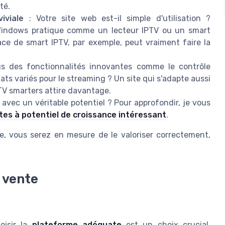
té.
iviale
: Votre site web est-il simple d'utilisation ?
 Windows pratique comme un lecteur IPTV ou un smart
ace de smart IPTV, par exemple, peut vraiment faire la
s des fonctionnalités innovantes comme le contrôle
ats variés pour le streaming ? Un site qui s'adapte aussi
TV smarters attire davantage.
te avec un véritable potentiel ? Pour approfondir, je vous
sites à potentiel de croissance intéressant
.
e, vous serez en mesure de le valoriser correctement,
 vente
oisir la
plateforme adéquate
est un choix crucial.