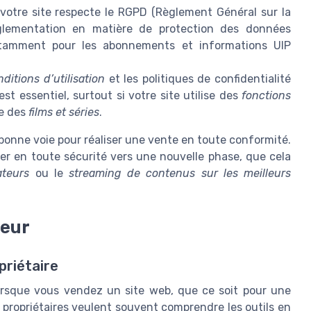
otre site respecte le RGPD (Règlement Général sur la
glementation en matière de protection des données
 notamment pour les abonnements et informations UIP
ditions d’utilisation
et les politiques de confidentialité
st essentiel, surtout si votre site utilise des
fonctions
e des
films et séries
.
bonne voie pour réaliser une vente en toute conformité.
r en toute sécurité vers une nouvelle phase, que cela
ateurs
ou le
streaming de contenus sur les
meilleurs
ceur
priétaire
orsque vous vendez un site web, que ce soit pour une
 propriétaires veulent souvent comprendre les outils en