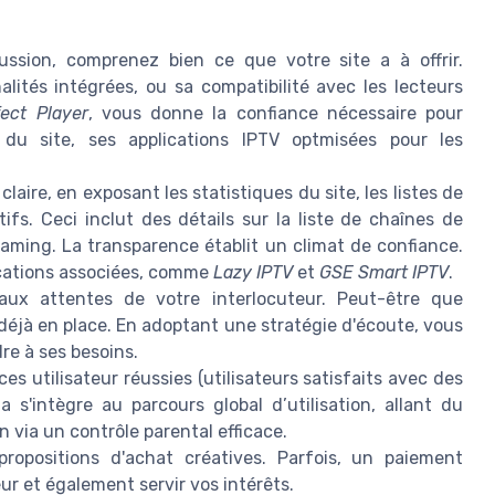
ssion, comprenez bien ce que votre site a à offrir.
alités intégrées, ou sa compatibilité avec les lecteurs
fect Player
, vous donne la confiance nécessaire pour
e du site, ses applications IPTV optmisées pour les
aire, en exposant les statistiques du site, les listes de
ifs. Ceci inclut des détails sur la liste de chaînes de
eaming. La transparence établit un climat de confiance.
lications associées, comme
Lazy IPTV
et
GSE Smart IPTV
.
aux attentes de votre interlocuteur. Peut-être que
déjà en place. En adoptant une stratégie d'écoute, vous
re à ses besoins.
es utilisateur réussies (utilisateurs satisfaits avec des
a s'intègre au parcours global d’utilisation, allant du
n via un contrôle parental efficace.
ropositions d'achat créatives. Parfois, un paiement
ur et également servir vos intérêts.