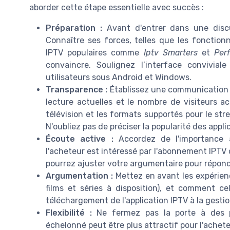
aborder cette étape essentielle avec succès :
Préparation :
Avant d'entrer dans une discu
Connaître ses forces, telles que les fonctionn
IPTV populaires comme
Iptv Smarters
et
Per
convaincre. Soulignez l’interface convivial
utilisateurs sous Android et Windows.
Transparence :
Établissez une communication cl
lecture actuelles et le nombre de visiteurs act
télévision et les formats supportés pour le str
N'oubliez pas de préciser la popularité des app
Écoute active :
Accordez de l'importance 
l'acheteur est intéressé par l'abonnement IPTV 
pourrez ajuster votre argumentaire pour répond
Argumentation :
Mettez en avant les expérienc
films et séries à disposition), et comment cel
téléchargement de l'application IPTV à la gestio
Flexibilité :
Ne fermez pas la porte à des p
échelonné peut être plus attractif pour l'achete