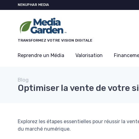
Panneau de gestion des cookies
NENUPHAR MEDIA
TRANSFORMEZ VOTRE VISION DIGITALE
Reprendre un Média
Valorisation
Financem
Blog
Optimiser la vente de votre si
Explorez les étapes essentielles pour réussir la ven
du marché numérique.