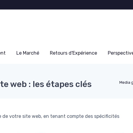
ent
Le Marché
Retours d'Expérience
Perspectiv
te web : les étapes clés
Media 
te de votre site web, en tenant compte des spécificités