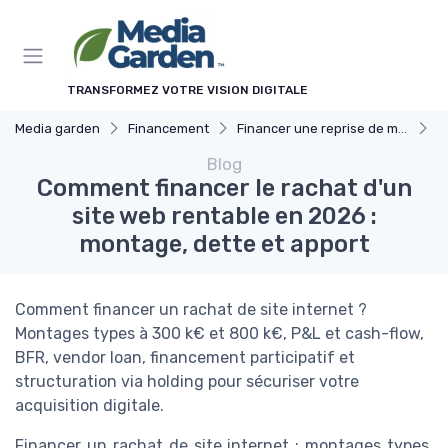
TRANSFORMEZ VOTRE VISION DIGITALE
Media garden
Financement
Financer une reprise de média
C
Blog
Comment financer le rachat d'un
site web rentable en 2026 :
montage, dette et apport
Comment financer un rachat de site internet ?
Montages types à 300 k€ et 800 k€, P&L et cash-flow,
BFR, vendor loan, financement participatif et
structuration via holding pour sécuriser votre
acquisition digitale.
Financer un rachat de site internet : montages types,