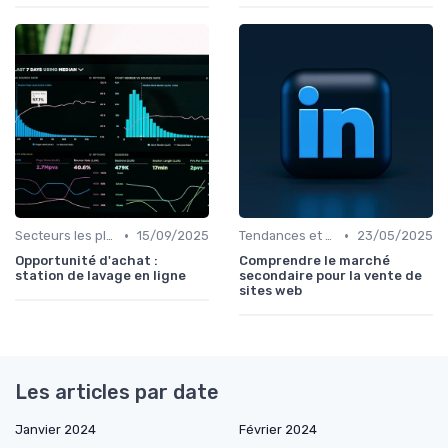
•
•
Secteurs les plus recherchés
15/09/2025
Tendances et volumes de transactions
23/05/2025
Opportunité d'achat :
Comprendre le marché
station de lavage en ligne
secondaire pour la vente de
sites web
Les articles par date
Janvier 2024
Février 2024