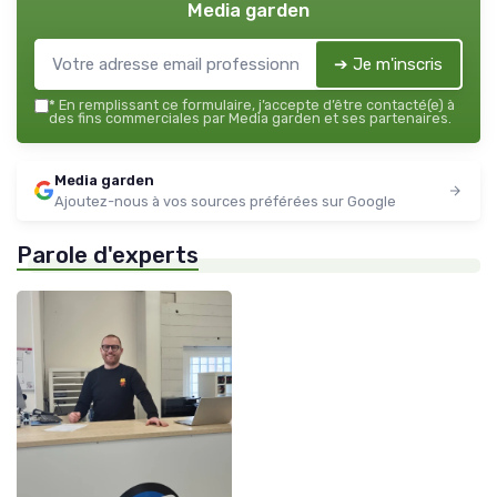
Media garden
➔ Je m'inscris
*
En remplissant ce formulaire, j’accepte d’être contacté(e) à
des fins commerciales par Media garden et ses partenaires.
Media garden
Ajoutez-nous à vos sources préférées sur Google
Parole d'experts