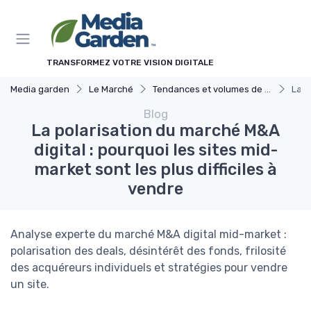
Panneau de gestion des cookies
TRANSFORMEZ VOTRE VISION DIGITALE
Media garden
Le Marché
Tendances et volumes de transactions
La p
Blog
La polarisation du marché M&A
digital : pourquoi les sites mid-
market sont les plus difficiles à
vendre
Analyse experte du marché M&A digital mid-market :
polarisation des deals, désintérêt des fonds, frilosité
des acquéreurs individuels et stratégies pour vendre
un site.