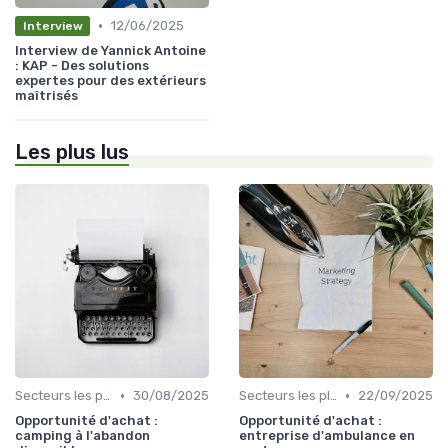
•
12/06/2025
Interview
Interview de Yannick Antoine
: KAP - Des solutions
expertes pour des extérieurs
maîtrisés
Les plus lus
•
•
Secteurs les plus recherchés
30/08/2025
Secteurs les plus recherchés
22/09/2025
Opportunité d'achat :
Opportunité d'achat :
camping à l'abandon
entreprise d'ambulance en