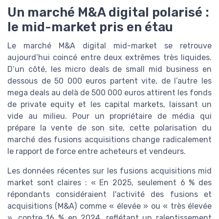
Un marché M&A digital polarisé :
le mid-market pris en étau
Le marché M&A digital mid-market se retrouve
aujourd’hui coincé entre deux extrêmes très liquides.
D’un côté, les micro deals de small mid business en
dessous de 50 000 euros partent vite, de l’autre les
mega deals au delà de 500 000 euros attirent les fonds
de private equity et les capital markets, laissant un
vide au milieu. Pour un propriétaire de média qui
prépare la vente de son site, cette polarisation du
marché des fusions acquisitions change radicalement
le rapport de force entre acheteurs et vendeurs.
Les données récentes sur les fusions acquisitions mid
market sont claires : « En 2025, seulement 6 % des
répondants considéraient l'activité des fusions et
acquisitions (M&A) comme « élevée » ou « très élevée
», contre 16 % en 2024, reflétant un ralentissement