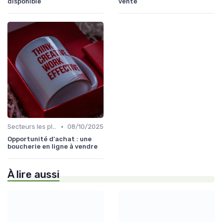
disponible
vente
•
Secteurs les plus recherchés
08/10/2025
Opportunité d'achat : une
boucherie en ligne à vendre
À lire aussi