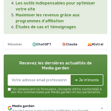
Les outils indispensables pour optimiser
votre site
Maximiser les revenus grâce aux
programmes d'affiliation
Études de cas et témoignages
Résumer
ChatGPT
Claude
Mistral
Recevez les dernières actualités de
Media garden
➔ Je m'inscris
*
En remplissant ce formulaire, j’accepte d’être contacté(e) à
des fins commerciales par Media garden et ses partenaires.
Media garden
Ajoutez-nous à vos sources préférées sur Google