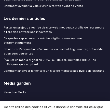
Comment évaluer la valeur d'un site web avant sa vente
Les derniers articles
Porter un projet de reprise de site web : nouveaux profils de repreneurs
à l’ère des entreprises innovantes
Ce que les repreneurs de médias digitaux sous-estiment
systématiquement
Structurer l'acquisition d'un média via une holding : montage, fiscalité
et erreurs courantes
Évaluer un média digital en 2026 : au-delà du multiple EBITDA, les
métriques qui comptent
Comment analyser la vente d’un site de marketplace B2B déjà existant
Media garden
Nenuphar Media
Ce site utilise des cookies et vous donne le contrôle sur ceux que