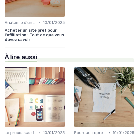
•
Anatomie d'un bon média à reprendre
10/01/2025
Acheter un site prêt pour
l'affiliation : Tout ce que vous
devez savoir
À lire aussi
•
•
Le processus d'acquisition
10/01/2025
Pourquoi reprendre plutôt que créer
10/01/2025