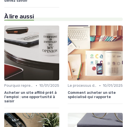
devez savoir
À lire aussi
•
•
Pourquoi reprendre plutôt que créer
10/01/2025
Le processus d'acquisition
10/01/2025
Acheter un site affilié prêt à
Comment acheter un site
l'emploi : une opportunité à
spécialisé qui rapporte
saisir