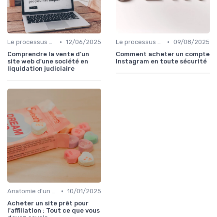
•
•
Le processus d'acquisition
12/06/2025
Le processus d'acquisition
09/08/2025
Comprendre la vente d'un
Comment acheter un compte
site web d'une société en
Instagram en toute sécurité
liquidation judiciaire
•
Anatomie d'un bon média à reprendre
10/01/2025
Acheter un site prêt pour
l'affiliation : Tout ce que vous