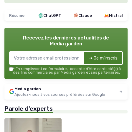
Résumer
ChatGPT
Claude
Mistral
Recevez les dernières actualités de
Media garden
➔ Je m'inscris
*
En remplissant ce formulaire, j’accepte d’être contacté(e) à
des fins commerciales par Media garden et ses partenaires.
Media garden
Ajoutez-nous à vos sources préférées sur Google
Parole d'experts