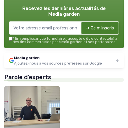
Recevez les dernières actualités de
Media garden
➔ Je m'inscris
*
En remplissant ce formulaire, j’accepte d’être contacté(e) à
des fins commerciales par Media garden et ses partenaires.
Media garden
Ajoutez-nous à vos sources préférées sur Google
Parole d'experts