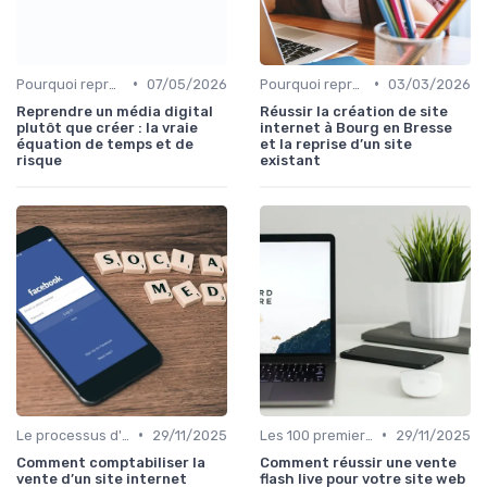
•
•
Pourquoi reprendre plutôt que créer
07/05/2026
Pourquoi reprendre plutôt que créer
03/03/2026
Reprendre un média digital
Réussir la création de site
plutôt que créer : la vraie
internet à Bourg en Bresse
équation de temps et de
et la reprise d’un site
risque
existant
•
•
Le processus d'acquisition
29/11/2025
Les 100 premiers jours après la reprise
29/11/2025
Comment comptabiliser la
Comment réussir une vente
vente d’un site internet
flash live pour votre site web