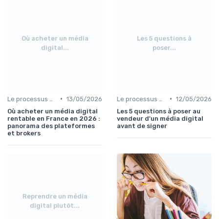
Où acheter un média
Les 5 questions à
digital...
poser...
•
•
Le processus d'acquisition
13/05/2026
Le processus d'acquisition
12/05/2026
Où acheter un média digital
Les 5 questions à poser au
rentable en France en 2026 :
vendeur d'un média digital
panorama des plateformes
avant de signer
et brokers
Reprendre un média
digital plutôt...