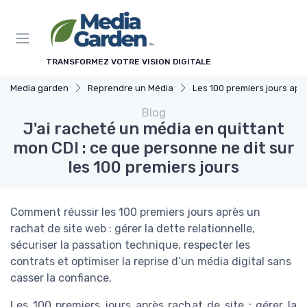
Panneau de gestion des cookies
TRANSFORMEZ VOTRE VISION DIGITALE
Media garden
Reprendre un Média
Les 100 premiers jours après la reprise
Blog
J'ai racheté un média en quittant
mon CDI : ce que personne ne dit sur
les 100 premiers jours
Comment réussir les 100 premiers jours après un
rachat de site web : gérer la dette relationnelle,
sécuriser la passation technique, respecter les
contrats et optimiser la reprise d’un média digital sans
casser la confiance.
Les 100 premiers jours après rachat de site : gérer la